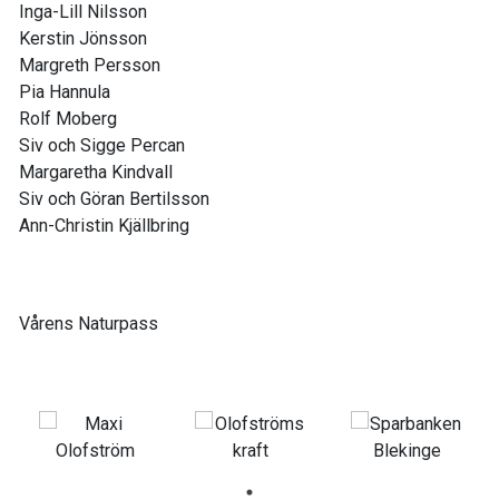
Inga-Lill Nilsson
Kerstin Jönsson
Margreth Persson
Pia Hannula
Rolf Moberg
Siv och Sigge Percan
Margaretha Kindvall
Siv och Göran Bertilsson
Ann-Christin Kjällbring
Vårens Naturpass