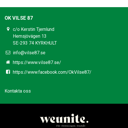
OK VILSE 87
c/o Kerstin Tjernlund
Hemsjövägen 13
SE-293 74 KYRKHULT
info@vilse87.se
https://www.vilse87.se/
https://www.facebook.com/OkVilse87/
Kontakta oss