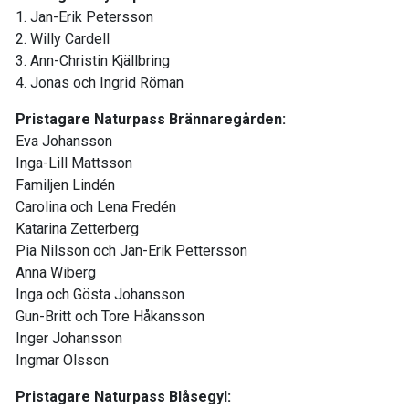
1. Jan-Erik Petersson
2. Willy Cardell
3. Ann-Christin Kjällbring
4. Jonas och Ingrid Röman
Pristagare Naturpass Brännaregården:
Eva Johansson
Inga-Lill Mattsson
Familjen Lindén
Carolina och Lena Fredén
Katarina Zetterberg
Pia Nilsson och Jan-Erik Pettersson
Anna Wiberg
Inga och Gösta Johansson
Gun-Britt och Tore Håkansson
Inger Johansson
Ingmar Olsson
Pristagare Naturpass Blåsegyl: