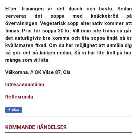
Efter träningen är det dusch och bastu. Sedan
serveras det soppa med knäckebröd på
övervåningen. Vegetarisk sopp alternativ kommer att
finnas. Pris för soppa 30 kr. Vill man inte träna så går
det naturligtvis bra komma och äta soppa ändå så är
kvällsmaten fixad. Om du har möjlighet att anmäla dig
så gör det på länken nedan. Så vi har lite koll på hur
många som vill äta.
Välkomna. // OK Vilse 87, Ola
Intresseanmälan
Reflexrunda
DELA
KOMMANDE HÄNDELSER