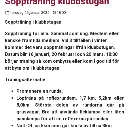
Soppträning klubbstugan
torsdag 16 januari 2025
18:00
Soppträning i klubbstugan
Soppträning för alla. Gammal som ung. Medlem eller
kanske framtida medlem. Vid 3 tillfällen i vinter
kommer det vara soppträningar ifrån klubbstugan.
Datum blir 16 januari, 20 februari och 20 mars. 18:00
börjar träning så kom ombytta eller kom i god tid för
att byta om i klubbstugan.
Träningsalternativ
Promenera en runda.
Löpträna på reflexrundam. 1,7 km, 5,2km eller
8,0km. Största delen av rundorna går på
grusvägar. Bra att använda ficklampa eller liten
pannlampa för att se reflexerna på rundan.
Natt-OL ca 5km som går korta av till ca 3km.