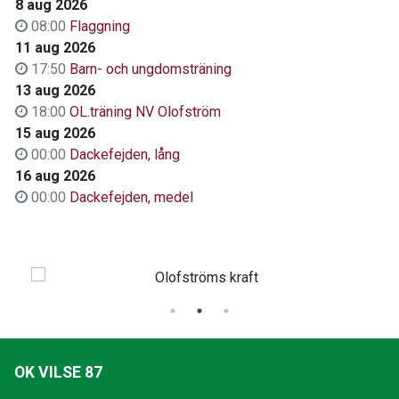
8 aug 2026
08:00
Flaggning
11 aug 2026
17:50
Barn- och ungdomsträning
13 aug 2026
18:00
OL.träning NV Olofström
15 aug 2026
00:00
Dackefejden, lång
16 aug 2026
00:00
Dackefejden, medel
OK VILSE 87