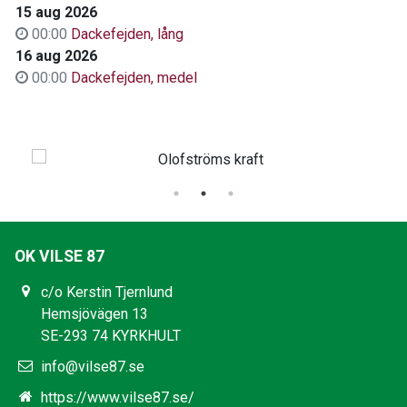
15 aug 2026
00:00
Dackefejden, lång
16 aug 2026
00:00
Dackefejden, medel
OK VILSE 87
c/o Kerstin Tjernlund
Hemsjövägen 13
SE-293 74 KYRKHULT
info@vilse87.se
https://www.vilse87.se/