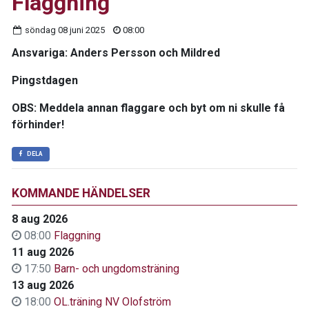
Flaggning
söndag 08 juni 2025
08:00
Ansvariga
: Anders Persson och Mildred
Pingstdagen
OBS: Meddela annan flaggare och byt om ni skulle få
förhinder!
DELA
KOMMANDE HÄNDELSER
8 aug 2026
08:00
Flaggning
11 aug 2026
17:50
Barn- och ungdomsträning
13 aug 2026
18:00
OL.träning NV Olofström