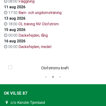
08:00
Flaggning
11 aug 2026
17:50
Barn- och ungdomsträning
13 aug 2026
18:00
OL.träning NV Olofström
15 aug 2026
00:00
Dackefejden, lång
16 aug 2026
00:00
Dackefejden, medel
OK VILSE 87
c/o Kerstin Tjernlund