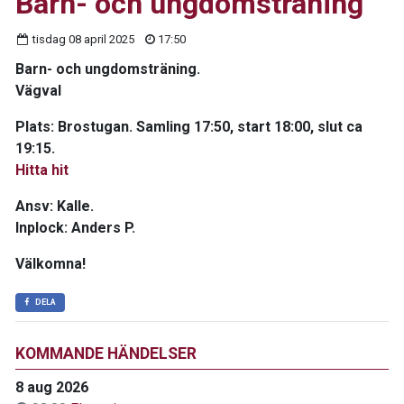
Barn- och ungdomsträning
tisdag 08 april 2025
17:50
Barn- och ungdomsträning.
Vägval
Plats: Brostugan. Samling 17:50, start 18:00, slut ca
19:15.
Hitta hit
Ansv: Kalle.
Inplock: Anders P.
Välkomna!
DELA
KOMMANDE HÄNDELSER
8 aug 2026