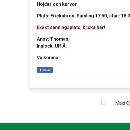
Höjder och kurvor
Plats: Frickabron. Samling 17:50, start 18:0
Exakt samlingsplats, klicka här!
Ansv: Thomas.
Inplock: Ulf Å.
Välkomna!
DELA