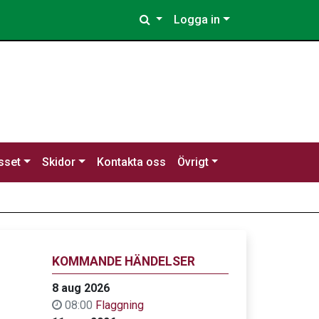
Logga in
sset
Skidor
Kontakta oss
Övrigt
KOMMANDE HÄNDELSER
8 aug 2026
08:00
Flaggning