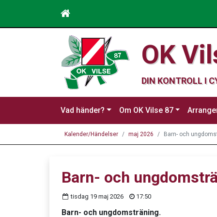
OK Vil
DIN KONTROLL I 
Vad händer?
Om OK Vilse 87
Arrang
Kalender/Händelser
maj 2026
Barn- och ungdoms
Barn- och ungdomstr
tisdag 19 maj 2026
17:50
Barn- och ungdomsträning.