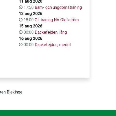
11 aug 2026
17:50
Barn- och ungdomsträning
13 aug 2026
18:00
OL.träning NV Olofström
15 aug 2026
00:00
Dackefejden, lång
16 aug 2026
00:00
Dackefejden, medel