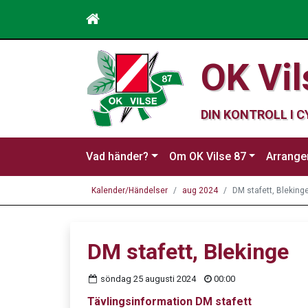
OK Vil
DIN KONTROLL I 
Vad händer?
Om OK Vilse 87
Arrang
Kalender/Händelser
aug 2024
DM stafett, Bleking
DM stafett, Blekinge
söndag 25 augusti 2024
00:00
Tävlingsinformation DM stafett