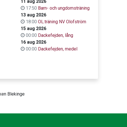
11 aug 2026
17:50
Barn- och ungdomsträning
13 aug 2026
18:00
OL.träning NV Olofström
15 aug 2026
00:00
Dackefejden, lång
16 aug 2026
00:00
Dackefejden, medel