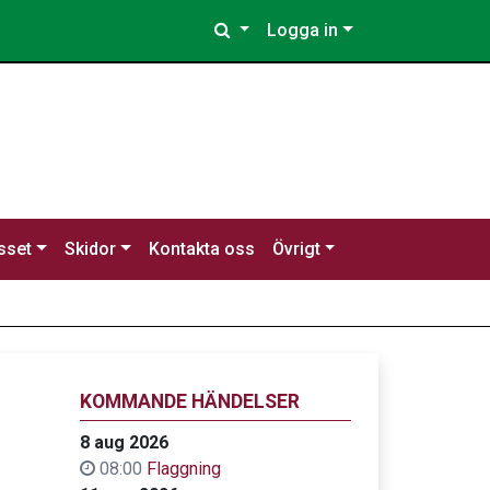
Logga in
sset
Skidor
Kontakta oss
Övrigt
KOMMANDE HÄNDELSER
8 aug 2026
08:00
Flaggning