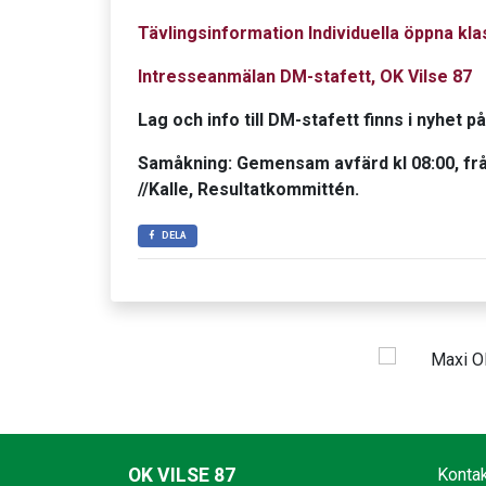
Tävlingsinformation Individuella öppna kl
Intresseanmälan DM-stafett, OK Vilse 87
Lag och info till DM-stafett finns i nyhet p
Samåkning: Gemensam avfärd kl 08:00, frå
//Kalle, Resultatkommittén.
DELA
OK VILSE 87
Konta