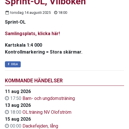
Sprint-OL, Vilboken
torsdag 14 augusti 2025
18:00
Sprint-OL
Samlingsplats, klicka här!
Kartskala 1:4 000
Kontrollmarkering = Stora skärmar.
DELA
KOMMANDE HÄNDELSER
11 aug 2026
17:50
Barn- och ungdomsträning
13 aug 2026
18:00
OL.träning NV Olofström
15 aug 2026
00:00
Dackefejden, lång