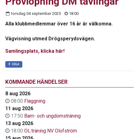
Provlöpning DM tävlingar
torsdag 04 september 2025
18:00
Alla klubbmedlemmar över 16 år är välkomna.
Vägvisning utmed Drögsperydsvägen.
Samlingsplats, klicka här!
DELA
KOMMANDE HÄNDELSER
8 aug 2026
08:00
Flaggning
11 aug 2026
17:50
Barn- och ungdomsträning
13 aug 2026
18:00
OL.träning NV Olofström
15 aug 2026