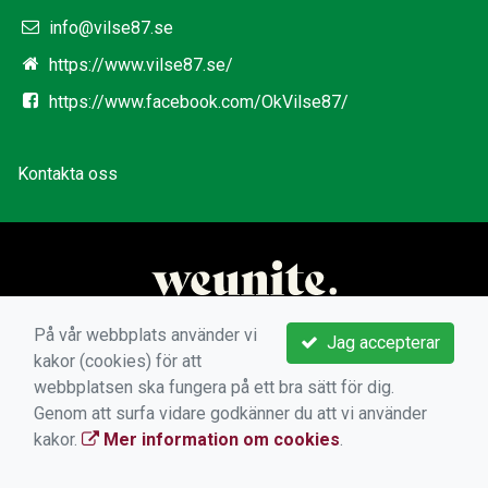
info@vilse87.se
https://www.vilse87.se/
https://www.facebook.com/OkVilse87/
Kontakta oss
På vår webbplats använder vi
Jag accepterar
kakor (cookies) för att
webbplatsen ska fungera på ett bra sätt för dig.
Genom att surfa vidare godkänner du att vi använder
kakor.
Mer information om cookies
.