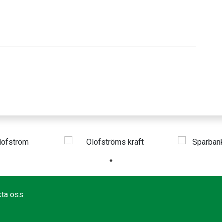
kta oss