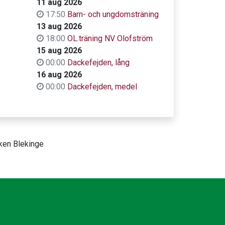
11 aug 2026
17:50
Barn- och ungdomsträning
13 aug 2026
18:00
OL.träning NV Olofström
15 aug 2026
00:00
Dackefejden, lång
16 aug 2026
00:00
Dackefejden, medel