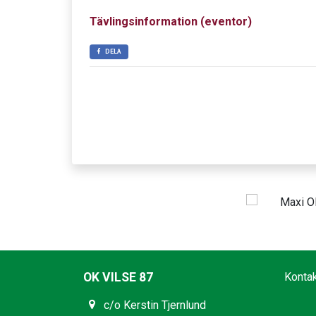
Tävlingsinformation (eventor)
DELA
OK VILSE 87
Konta
c/o Kerstin Tjernlund