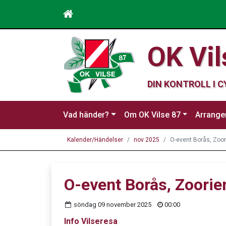
OK Vil
DIN KONTROLL I 
Vad händer?
Om OK Vilse 87
Arrang
Kalender/Händelser
nov 2025
O-event Borås, Zoor
O-event Borås, Zoorie
söndag 09 november 2025
00:00
Info Vilseresa