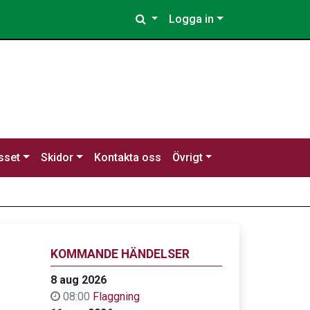
Logga in
sset
Skidor
Kontakta oss
Övrigt
KOMMANDE HÄNDELSER
8 aug 2026
08:00
Flaggning