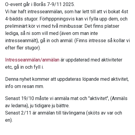
O-event går i Borås 7-9/11 2025.
Vi har haft intresseanmälan, som har lett till att vi bokat 4st
4-bädds stugor. Förhpppningsvis kan vi fylla upp dem, och
preliminärt kör vi med två minibussar. Det finns platser
lediga, så ni som vill med (även om man inte
intresseanmält), gå in och anmäl. (Finns intresse så kollar vi
efter fler stugor).
Intresseanmälan/anmälan
är uppdaterad med aktiviteter
etc, gå in och fyll i.
Denna nyhet kommer att uppdateras löpande med aktivitet,
info om resan mm.
Senast 19/10 måste vi anmäla mat och "aktivitet", (Anmäls
av ledarna), ju tidigare ju bättre.
Senast 2/11 är anmälan till tävlingarna (sköts av var och
en).