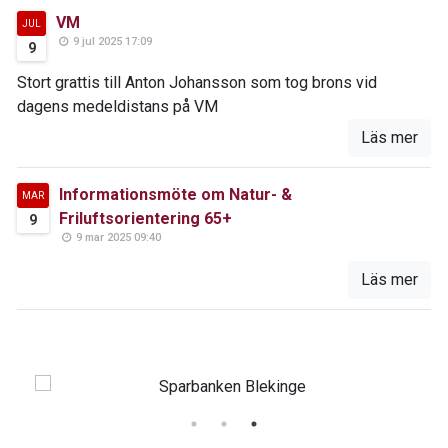
VM
JUL
9 jul 2025 17:09
9
Stort grattis till Anton Johansson som tog brons vid
dagens medeldistans på VM
Läs mer
Informationsmöte om Natur- &
MAR
Friluftsorientering 65+
9
9 mar 2025 09:40
Läs mer