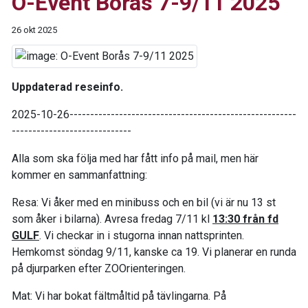
O-Event Borås 7-9/11 2025
26 okt 2025
Uppdaterad reseinfo.
2025-10-26-------------------------------------------------------
-----------------------------
Alla som ska följa med har fått info på mail, men här
kommer en sammanfattning:
Resa: Vi åker med en minibuss och en bil (vi är nu 13 st
som åker i bilarna). Avresa fredag 7/11 kl
13:30 från fd
GULF
. Vi checkar in i stugorna innan nattsprinten.
Hemkomst söndag 9/11, kanske ca 19. Vi planerar en runda
på djurparken efter ZOOrienteringen.
Mat: Vi har bokat fältmåltid på tävlingarna. På