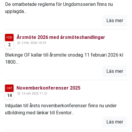
De omarbetade reglerna för Ungdomsserien finns nu
upplagda...
Läs mer
Årsmöte 2026 med årsmöteshandlingar
FEB
2 feb 2026 14:39
2
Blekinge OF kallar till årsmöte onsdag 11 februari 2026 kl
1800...
Läs mer
Novemberkonferenser 2025
OKT
14 okt 2025 11:21
14
Inbjudan till årets novemberkonferenser finns nu under
utbildning med länkar till Eventor...
Läs mer