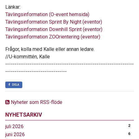
Länkar:
Tävlingsinformation (O-event hemsida)
Tävlingsinformation Sprint By Night (eventor)
Tävlingsinformation Downhill Sprint (eventor)
Tävlingsinformation ZOOrientering (eventor)
Frågor, kolla med Kalle eller annan ledare.
//U-kommittén, Kalle
---------------------------------------------------------------------
---------------------------------
DELA
Nyheter som RSS-flöde
NYHETSARKIV
juli 2026
2
juni 2026
6