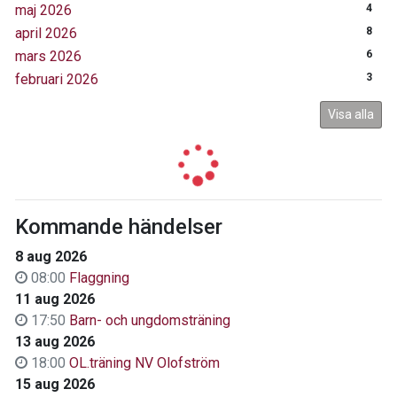
maj 2026
4
april 2026
8
mars 2026
6
februari 2026
3
Visa alla
Kommande händelser
8 aug 2026
08:00
Flaggning
11 aug 2026
17:50
Barn- och ungdomsträning
13 aug 2026
18:00
OL.träning NV Olofström
15 aug 2026