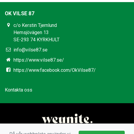
OK VILSE 87
c/o Kerstin Tjernlund
Hemsjövägen 13
SE-293 74 KYRKHULT
info@vilse87.se
https://www.vilse87.se/
https://www.facebook.com/OkVilse87/
Kontakta oss