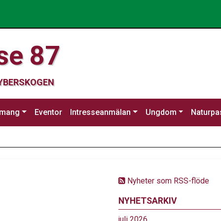
se 87
CYBERSKOGEN
emang
Eventor
Intresseanmälan
Ungdom
Naturpa
Nyheter som RSS-flöde
NYHETSARKIV
juli 2026