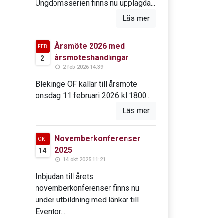
Ungdomsserien finns nu upplagda...
Läs mer
Årsmöte 2026 med
FEB
årsmöteshandlingar
2
2 feb 2026 14:39
Blekinge OF kallar till årsmöte
onsdag 11 februari 2026 kl 1800...
Läs mer
Novemberkonferenser
OKT
2025
14
14 okt 2025 11:21
Inbjudan till årets
novemberkonferenser finns nu
under utbildning med länkar till
Eventor...