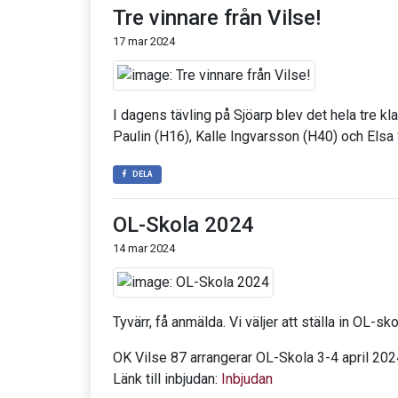
Tre vinnare från Vilse!
17 mar 2024
I dagens tävling på Sjöarp blev det hela tre kl
Paulin (H16), Kalle Ingvarsson (H40) och Els
DELA
OL-Skola 2024
14 mar 2024
Tyvärr, få anmälda. Vi väljer att ställa in OL-s
OK Vilse 87 arrangerar OL-Skola 3-4 april 202
Länk till inbjudan:
Inbjudan