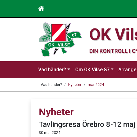
OK Vil
DIN KONTROLL I 
Vad händer?
Om OK Vilse 87
Arrang
Vad händer?
Nyheter
mar 2024
Nyheter
Tävlingsresa Örebro 8-12 maj
30 mar 2024