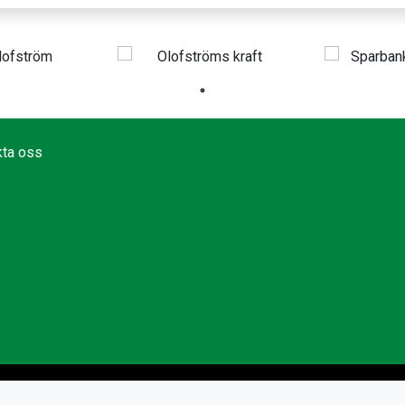
kta oss