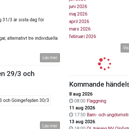
juni 2026
maj 2026
 31/3 är sista dag för
april 2026
mars 2026
februari 2026
r, alternativt tre individuella
Vis
Läs mer
en 29/3 och
Kommande händels
8 aug 2026
08:00
Flaggning
11 aug 2026
17:50
Barn- och ungdomstr
13 aug 2026
Läs mer
18:00
OL.träning NV Olofs