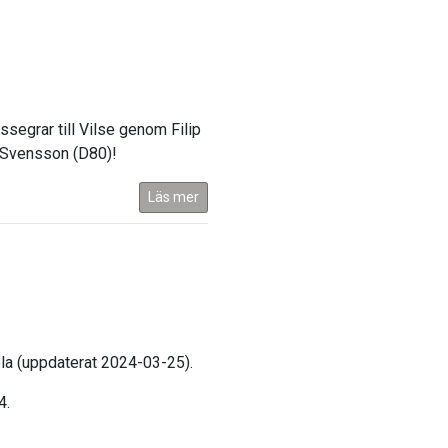
assegrar till Vilse genom Filip
a Svensson (D80)!
Läs mer
kola (uppdaterat 2024-03-25).
4.