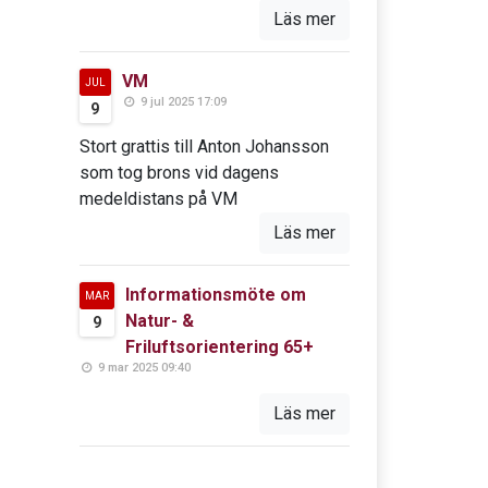
Läs mer
VM
JUL
9 jul 2025 17:09
9
Stort grattis till Anton Johansson
som tog brons vid dagens
medeldistans på VM
Läs mer
Informationsmöte om
MAR
Natur- &
9
Friluftsorientering 65+
9 mar 2025 09:40
Läs mer