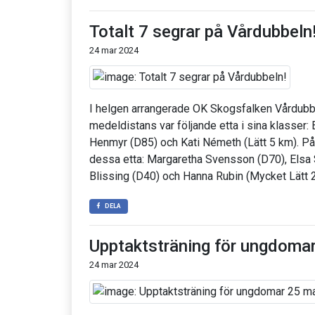
Totalt 7 segrar på Vårdubbeln
24 mar 2024
I helgen arrangerade OK Skogsfalken Vårdubb
medeldistans var följande etta i sina klasser:
Henmyr (D85) och Kati Németh (Lätt 5 km). P
dessa etta: Margaretha Svensson (D70), Elsa
Blissing (D40) och Hanna Rubin (Mycket Lätt 2
DELA
Upptaktsträning för ungdomar
24 mar 2024