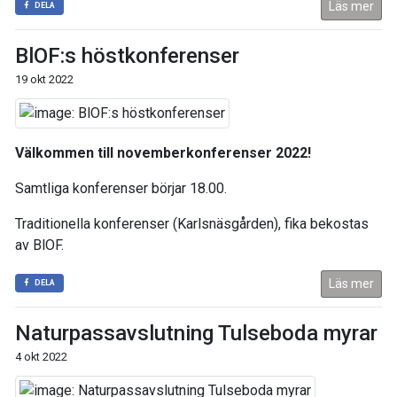
Läs mer
DELA
BlOF:s höstkonferenser
19 okt 2022
Välkommen till novemberkonferenser 2022!
Samtliga konferenser börjar 18.00.
Traditionella konferenser (Karlsnäsgården), fika bekostas
av BlOF.
Läs mer
DELA
Naturpassavslutning Tulseboda myrar
4 okt 2022