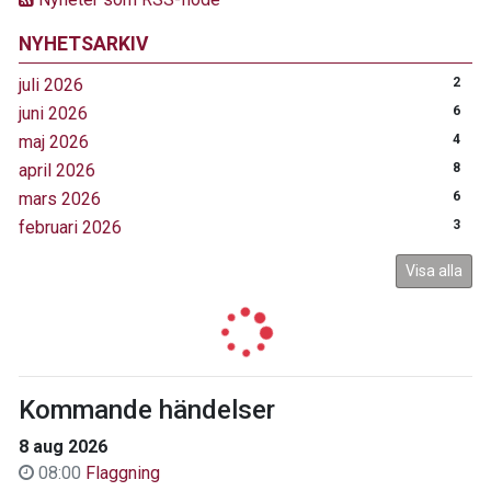
NYHETSARKIV
juli 2026
2
juni 2026
6
maj 2026
4
april 2026
8
mars 2026
6
februari 2026
3
Visa alla
Kommande händelser
8 aug 2026
08:00
Flaggning