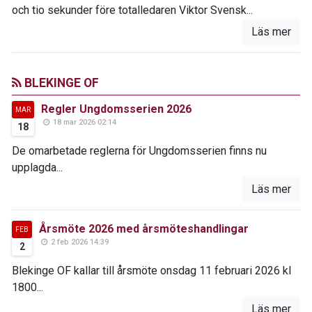
och tio sekunder före totalledaren Viktor Svensk...
Läs mer
BLEKINGE OF
Regler Ungdomsserien 2026
MAR
18 mar 2026 02:14
18
De omarbetade reglerna för Ungdomsserien finns nu
upplagda...
Läs mer
Årsmöte 2026 med årsmöteshandlingar
FEB
2 feb 2026 14:39
2
Blekinge OF kallar till årsmöte onsdag 11 februari 2026 kl
1800...
Läs mer