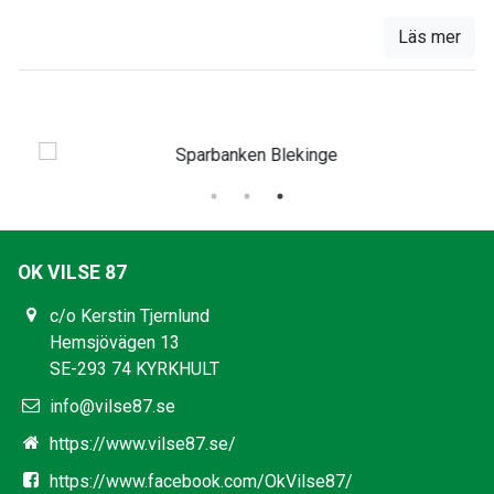
Läs mer
OK VILSE 87
c/o Kerstin Tjernlund
Hemsjövägen 13
SE-293 74 KYRKHULT
info@vilse87.se
https://www.vilse87.se/
https://www.facebook.com/OkVilse87/