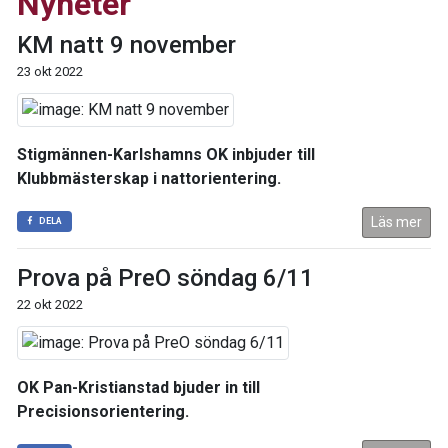
Nyheter
KM natt 9 november
23 okt 2022
Stigmännen-Karlshamns OK inbjuder till
Klubbmästerskap i nattorientering.
Läs mer
DELA
Prova på PreO söndag 6/11
22 okt 2022
OK Pan-Kristianstad bjuder in till
Precisionsorientering.