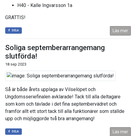
H40 - Kalle Ingvarsson 1a
GRATTIS!
Läs mer
DELA
Soliga septemberarrangemang
slutförda!
18 sep 2023
Så är både årets upplaga av Vilselöpet och
Ungdomsseriefinalen avklarade! Tack till alla deltagare
som kom och tävlade i det fina septembervädret och
framför allt ett stort tack till alla funktionärer som ställde
upp och möjliggjorde två bra arrangemang!
Läs mer
DELA