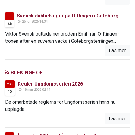
Svensk dubbelseger på O-Ringen i Göteborg
JUL
25 jul 2026 14:34
25
Viktor Svensk puttade ner brodern Emil från O-Ringen-
tronen efter en suverän vecka i Göteborgsterrängen...
Läs mer
BLEKINGE OF
Regler Ungdomsserien 2026
MAR
18 mar 2026 02:14
18
De omarbetade reglerna för Ungdomsserien finns nu
upplagda...
Läs mer