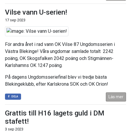
Vilse vann U-serien!
17 sep 2023
För andra året i rad vann OK Vilse 87 Ungdomsserien i
Västra Blekinge! Våra ungdomar samlade totalt 2242
poäng, OK Skogsfalken 2042 poäng och Stigmännen-
Karlshamns OK 1247 poäng.
På dagens Ungdomsseriefinal blev vi tredje bästa
Blekingeklubb, efter Karlskrona SOK och OK Orion!
Läs mer
DELA
Grattis till H16 lagets guld i DM
stafett!
3 sep 2023