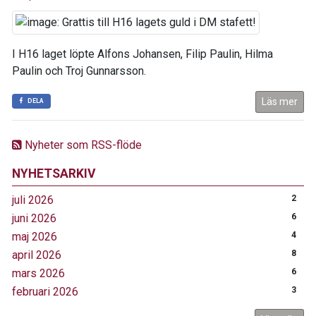
I H16 laget löpte Alfons Johansen, Filip Paulin, Hilma
Paulin och Troj Gunnarsson.
Läs mer
DELA
Nyheter som RSS-flöde
NYHETSARKIV
juli 2026
2
juni 2026
6
maj 2026
4
april 2026
8
mars 2026
6
februari 2026
3