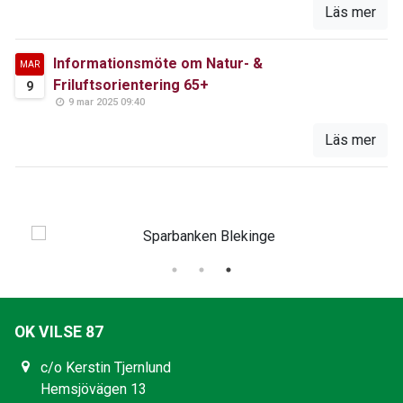
Läs mer
Informationsmöte om Natur- &
MAR
Friluftsorientering 65+
9
9 mar 2025 09:40
Läs mer
OK VILSE 87
c/o Kerstin Tjernlund
Hemsjövägen 13