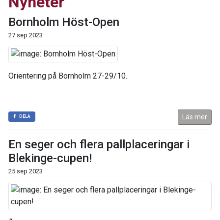
Nyheter
Bornholm Höst-Open
27 sep 2023
Orientering på Bornholm 27-29/10.
Läs mer
DELA
En seger och flera pallplaceringar i
Blekinge-cupen!
25 sep 2023