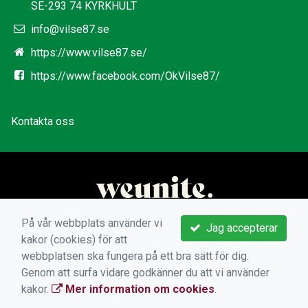
SE-293 74 KYRKHULT
info@vilse87.se
https://www.vilse87.se/
https://www.facebook.com/OkVilse87/
Kontakta oss
På vår webbplats använder vi
Jag accepterar
kakor (cookies) för att
webbplatsen ska fungera på ett bra sätt för dig.
Genom att surfa vidare godkänner du att vi använder
kakor.
Mer information om cookies
.