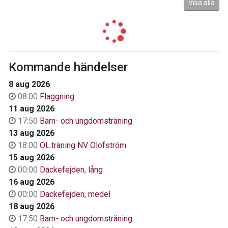
Visa alla
Kommande händelser
8 aug 2026
08:00
Flaggning
11 aug 2026
17:50
Barn- och ungdomsträning
13 aug 2026
18:00
OL.träning NV Olofström
15 aug 2026
00:00
Dackefejden, lång
16 aug 2026
00:00
Dackefejden, medel
18 aug 2026
17:50
Barn- och ungdomsträning