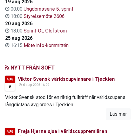
19 aug 2026
00:00
Ungdomsserie 5, sprint
18:00
Styrelsemöte 2606
20 aug 2026
18:00
Sprint-OL Olofström
25 aug 2026
16:15
Möte info-kommittén
NYTT FRÅN SOFT
Viktor Svensk världscupvinnare i Tjeckien
AUG
6 aug 2026 16:29
6
Viktor Svensk stod för en riktig fullträff när världscupens
långdistans avgjordes i Tjeckien...
Läs mer
Freja Hjerne sjua i världscuppremiären
AUG