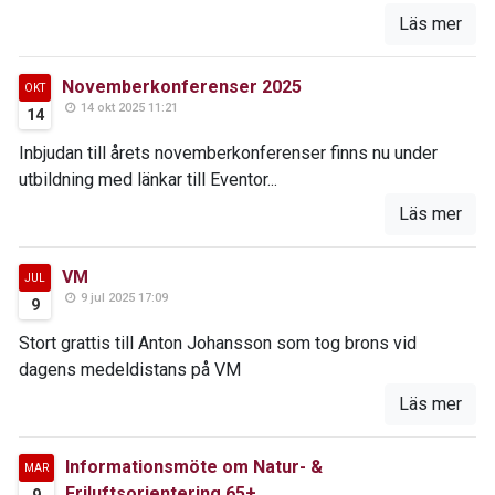
Läs mer
Novemberkonferenser 2025
OKT
14 okt 2025 11:21
14
Inbjudan till årets novemberkonferenser finns nu under
utbildning med länkar till Eventor...
Läs mer
VM
JUL
9 jul 2025 17:09
9
Stort grattis till Anton Johansson som tog brons vid
dagens medeldistans på VM
Läs mer
Informationsmöte om Natur- &
MAR
Friluftsorientering 65+