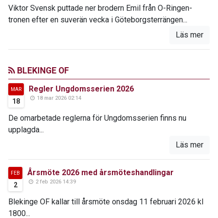
Viktor Svensk puttade ner brodern Emil från O-Ringen-
tronen efter en suverän vecka i Göteborgsterrängen...
Läs mer
BLEKINGE OF
Regler Ungdomsserien 2026
MAR
18 mar 2026 02:14
18
De omarbetade reglerna för Ungdomsserien finns nu
upplagda...
Läs mer
Årsmöte 2026 med årsmöteshandlingar
FEB
2 feb 2026 14:39
2
Blekinge OF kallar till årsmöte onsdag 11 februari 2026 kl
1800...