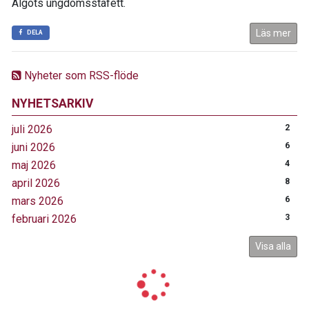
Älgots ungdomsstafett.
Läs mer
DELA
Nyheter som RSS-flöde
NYHETSARKIV
juli 2026
2
juni 2026
6
maj 2026
4
april 2026
8
mars 2026
6
februari 2026
3
Visa alla