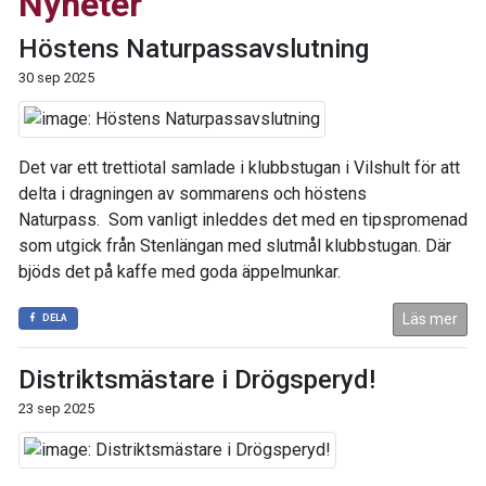
Nyheter
Höstens Naturpassavslutning
30 sep 2025
Det var ett trettiotal samlade i klubbstugan i Vilshult för att
delta i dragningen av sommarens och höstens
Naturpass. Som vanligt inleddes det med en tipspromenad
som utgick från Stenlängan med slutmål klubbstugan. Där
bjöds det på kaffe med goda äppelmunkar.
Läs mer
DELA
Distriktsmästare i Drögsperyd!
23 sep 2025