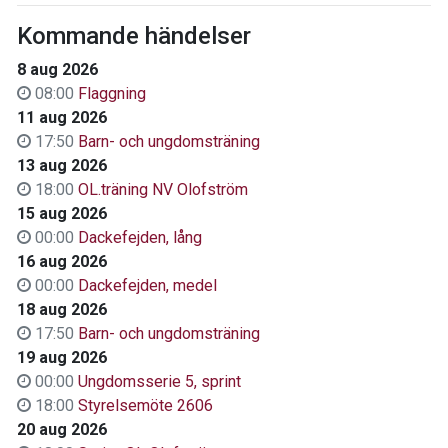
Kommande händelser
8 aug 2026
08:00
Flaggning
11 aug 2026
17:50
Barn- och ungdomsträning
13 aug 2026
18:00
OL.träning NV Olofström
15 aug 2026
00:00
Dackefejden, lång
16 aug 2026
00:00
Dackefejden, medel
18 aug 2026
17:50
Barn- och ungdomsträning
19 aug 2026
00:00
Ungdomsserie 5, sprint
18:00
Styrelsemöte 2606
20 aug 2026