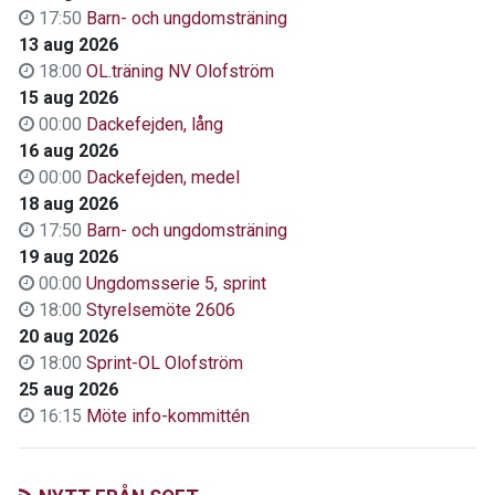
17:50
Barn- och ungdomsträning
13 aug 2026
18:00
OL.träning NV Olofström
15 aug 2026
00:00
Dackefejden, lång
16 aug 2026
00:00
Dackefejden, medel
18 aug 2026
17:50
Barn- och ungdomsträning
19 aug 2026
00:00
Ungdomsserie 5, sprint
18:00
Styrelsemöte 2606
20 aug 2026
18:00
Sprint-OL Olofström
25 aug 2026
16:15
Möte info-kommittén