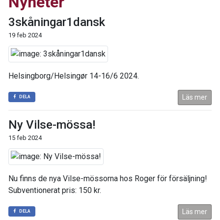
Nyheter
3skåningar1dansk
19 feb 2024
Helsingborg/Helsingør 14-16/6 2024.
Läs mer
DELA
Ny Vilse-mössa!
15 feb 2024
Nu finns de nya Vilse-mössorna hos Roger för försäljning!
Subventionerat pris: 150 kr.
Läs mer
DELA