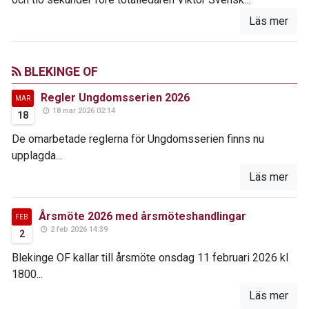
Läs mer
BLEKINGE OF
Regler Ungdomsserien 2026
MAR
18 mar 2026 02:14
18
De omarbetade reglerna för Ungdomsserien finns nu
upplagda...
Läs mer
Årsmöte 2026 med årsmöteshandlingar
FEB
2 feb 2026 14:39
2
Blekinge OF kallar till årsmöte onsdag 11 februari 2026 kl
1800...
Läs mer