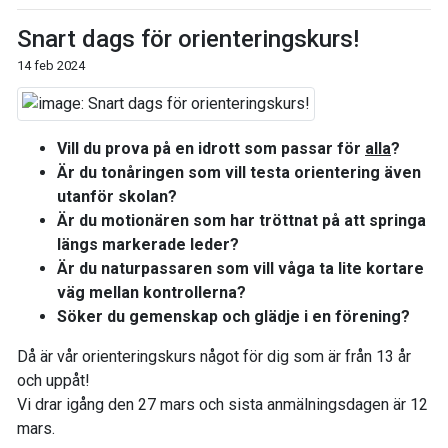
Snart dags för orienteringskurs!
14 feb 2024
Vill du prova på en idrott som passar för
alla
?
Är du tonåringen som vill testa orientering även
utanför skolan?
Är du motionären som har tröttnat på att springa
längs markerade leder?
Är du naturpassaren som vill våga ta lite kortare
väg mellan kontrollerna?
Söker du gemenskap och glädje i en förening?
Då är vår orienteringskurs något för dig som är från 13 år
och uppåt!
Vi drar igång den 27 mars och sista anmälningsdagen är 12
mars.