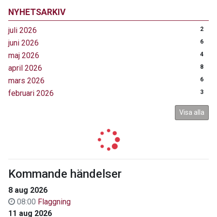
NYHETSARKIV
juli 2026
2
juni 2026
6
maj 2026
4
april 2026
8
mars 2026
6
februari 2026
3
Visa alla
Kommande händelser
8 aug 2026
08:00
Flaggning
11 aug 2026