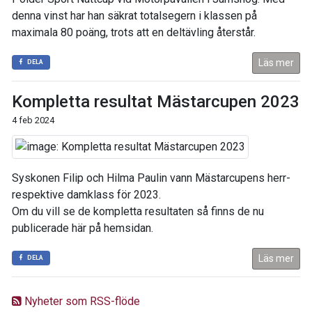
denna vinst har han säkrat totalsegern i klassen på
maximala 80 poäng, trots att en deltävling återstår.
Läs mer
DELA
Kompletta resultat Mästarcupen 2023
4 feb 2024
Syskonen Filip och Hilma Paulin vann Mästarcupens herr-
respektive damklass för 2023.
Om du vill se de kompletta resultaten så finns de nu
publicerade här på hemsidan.
Läs mer
DELA
Nyheter som RSS-flöde