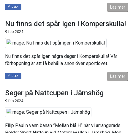
Läs mer
DELA
Nu finns det spår igen i Komperskulla!
9 feb 2024
Nu finns det spår igen några dagar i Komperskulla! Vår
förhoppning är att få behålla snön över sportlovet.
Läs mer
DELA
Seger på Nattcupen i Jämshög
9 feb 2024
Filip Paulin vann banan ”Mellan blå H” när vi arrangerade
Pölder Sport Nattcup vid Motorpavallen i Jämshög. Med