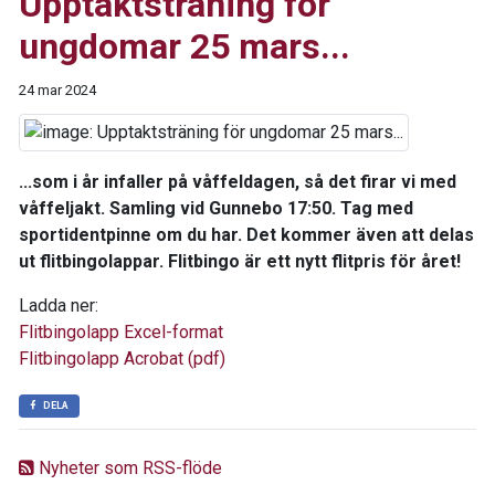
Upptaktsträning för
ungdomar 25 mars...
24 mar 2024
...som i år infaller på våffeldagen, så det firar vi med
våffeljakt. Samling vid Gunnebo 17:50. Tag med
sportidentpinne om du har. Det kommer även att delas
ut flitbingolappar. Flitbingo är ett nytt flitpris för året!
Ladda ner:
Flitbingolapp Excel-format
Flitbingolapp Acrobat (pdf)
DELA
Nyheter som RSS-flöde