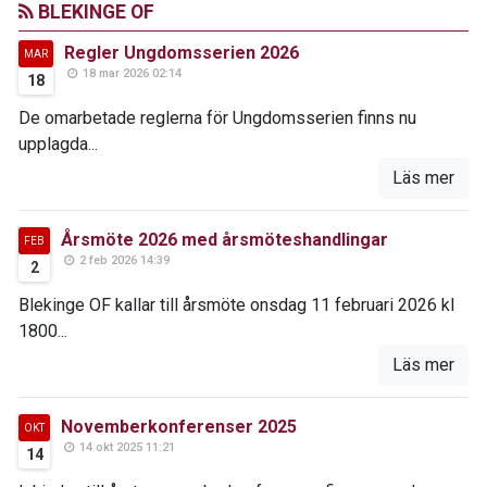
BLEKINGE OF
Regler Ungdomsserien 2026
MAR
18 mar 2026 02:14
18
De omarbetade reglerna för Ungdomsserien finns nu
upplagda...
Läs mer
Årsmöte 2026 med årsmöteshandlingar
FEB
2 feb 2026 14:39
2
Blekinge OF kallar till årsmöte onsdag 11 februari 2026 kl
1800...
Läs mer
Novemberkonferenser 2025
OKT
14 okt 2025 11:21
14