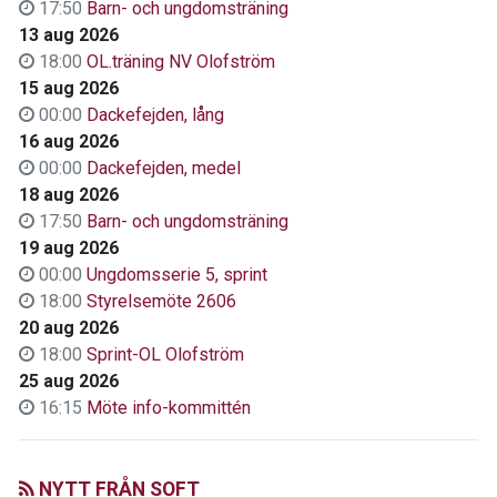
17:50
Barn- och ungdomsträning
13 aug 2026
18:00
OL.träning NV Olofström
15 aug 2026
00:00
Dackefejden, lång
16 aug 2026
00:00
Dackefejden, medel
18 aug 2026
17:50
Barn- och ungdomsträning
19 aug 2026
00:00
Ungdomsserie 5, sprint
18:00
Styrelsemöte 2606
20 aug 2026
18:00
Sprint-OL Olofström
25 aug 2026
16:15
Möte info-kommittén
NYTT FRÅN SOFT