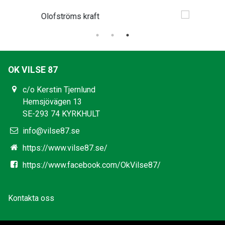
OK VILSE 87
c/o Kerstin Tjernlund
Hemsjövägen 13
SE-293 74 KYRKHULT
info@vilse87.se
https://www.vilse87.se/
https://www.facebook.com/OkVilse87/
Kontakta oss