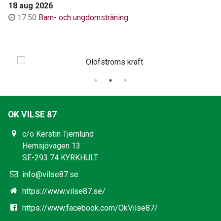
18 aug 2026
17:50
Barn- och ungdomsträning
OK VILSE 87
c/o Kerstin Tjernlund
Hemsjövägen 13
SE-293 74 KYRKHULT
info@vilse87.se
https://www.vilse87.se/
https://www.facebook.com/OkVilse87/