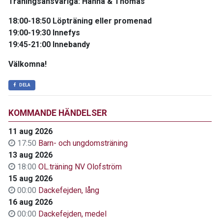
Träningsansvariga: Hanna & Thomas
18:00-18:50 Löpträning eller promenad
19:00-19:30 Innefys
19:45-21:00 Innebandy
Välkomna!
DELA
KOMMANDE HÄNDELSER
11 aug 2026
17:50
Barn- och ungdomsträning
13 aug 2026
18:00
OL.träning NV Olofström
15 aug 2026
00:00
Dackefejden, lång
16 aug 2026
00:00
Dackefejden, medel