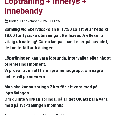
Löpträning + innefys +
innebandy
tisdag 11 november 2025
17:50
Samling vid Ekerydsskolan kl 17:50 så att vi är redo kl
18:00 för fysiska utmaningar. Reflexväst/reflexer är
viktig utrustning! Gärna lampa i hand eller på huvudet,
det underlättar träningen.
Löpträningen kan vara löprunda, intervaller eller något
orienteringsmoment.
Vi provar även att ha en promenadgrupp, om några
hellre vill promenera.
Man ska kunna springa 2 km för att vara med på
löpträningen.
Om du inte vill/kan springa, så är det OK att bara vara
med på fys-träningen inomhus!