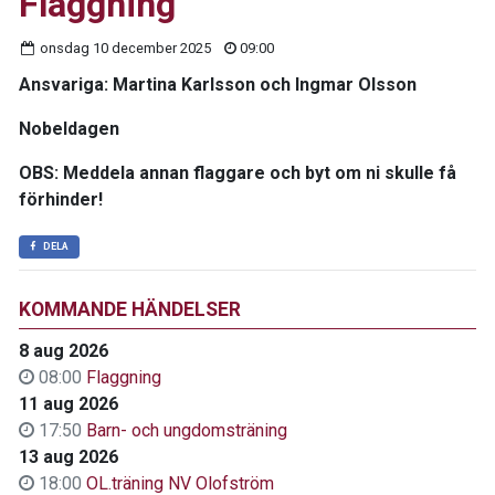
Flaggning
onsdag 10 december 2025
09:00
Ansvariga
: Martina Karlsson och Ingmar Olsson
Nobeldagen
OBS: Meddela annan flaggare och byt om ni skulle få
förhinder!
DELA
KOMMANDE HÄNDELSER
8 aug 2026
08:00
Flaggning
11 aug 2026
17:50
Barn- och ungdomsträning
13 aug 2026
18:00
OL.träning NV Olofström