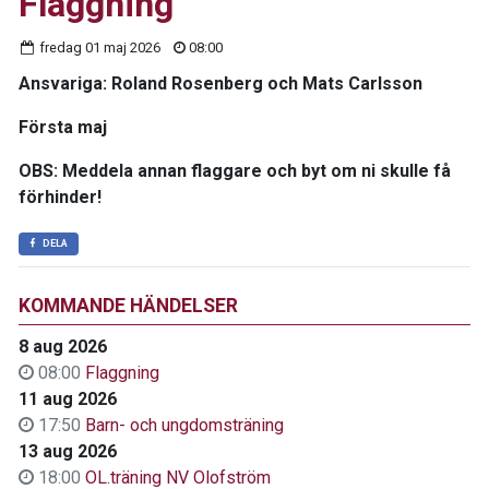
Flaggning
fredag 01 maj 2026
08:00
Ansvariga
: Roland Rosenberg och Mats Carlsson
Första maj
OBS: Meddela annan flaggare och byt om ni skulle få
förhinder!
DELA
KOMMANDE HÄNDELSER
8 aug 2026
08:00
Flaggning
11 aug 2026
17:50
Barn- och ungdomsträning
13 aug 2026
18:00
OL.träning NV Olofström