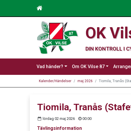
OK Vil
DIN KONTROLL I 
Vad händer?
Om OK Vilse 87
Arrang
Kalender/Händelser
maj 2026
Tiomila, Tranås (Sta
Tiomila, Tranås (Stafe
lördag 02 maj 2026
00:00
Tävlingsinformation