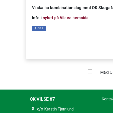
Vi ska ha kombinationslag med OK Skogsf
Info i
nyhet på Vilses hemsida.
DELA
OK VILSE 87
Konta
c/o Kerstin Tjernlund