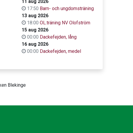
11 aug 2026
17:50
Barn- och ungdomsträning
13 aug 2026
18:00
OL.träning NV Olofström
15 aug 2026
00:00
Dackefejden, lång
16 aug 2026
00:00
Dackefejden, medel