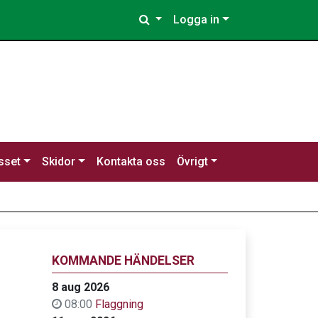
Logga in
sset
Skidor
Kontakta oss
Övrigt
KOMMANDE HÄNDELSER
8 aug 2026
08:00
Flaggning