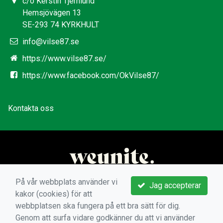
c/o Kerstin Tjernlund
Hemsjövägen 13
SE-293 74 KYRKHULT
info@vilse87.se
https://www.vilse87.se/
https://www.facebook.com/OkVilse87/
Kontakta oss
På vår webbplats använder vi
Jag accepterar
kakor (cookies) för att
webbplatsen ska fungera på ett bra sätt för dig.
Genom att surfa vidare godkänner du att vi använder