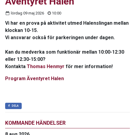
Äventyret Halen
lördag 09 maj 2026
10:00
Vi har en prova på aktivitet utmed Halenslingan mellan
klockan 10-15.
Vi ansvarar också för parkeringen under dagen.
Kan du medverka som funktionär mellan 10:00-12:30
eller 12:30-15:00?
Kontakta
Thomas Henmyr
för mer information!
Program Äventyret Halen
DELA
KOMMANDE HÄNDELSER
8 aug 2026