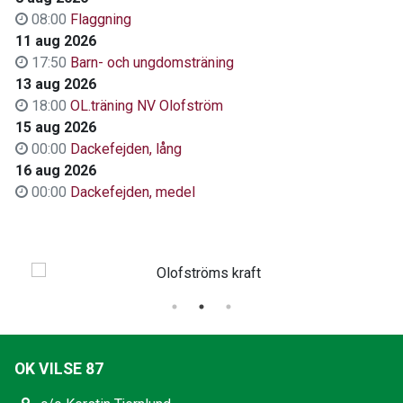
08:00
Flaggning
11 aug 2026
17:50
Barn- och ungdomsträning
13 aug 2026
18:00
OL.träning NV Olofström
15 aug 2026
00:00
Dackefejden, lång
16 aug 2026
00:00
Dackefejden, medel
OK VILSE 87