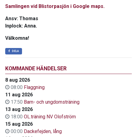
Samlingen vid Blistorpasjön i Google maps.
Ansv: Thomas
Inplock: Anna.
Välkomna!
DELA
KOMMANDE HÄNDELSER
8 aug 2026
08:00
Flaggning
11 aug 2026
17:50
Barn- och ungdomsträning
13 aug 2026
18:00
OL.träning NV Olofström
15 aug 2026
00:00
Dackefejden, lång