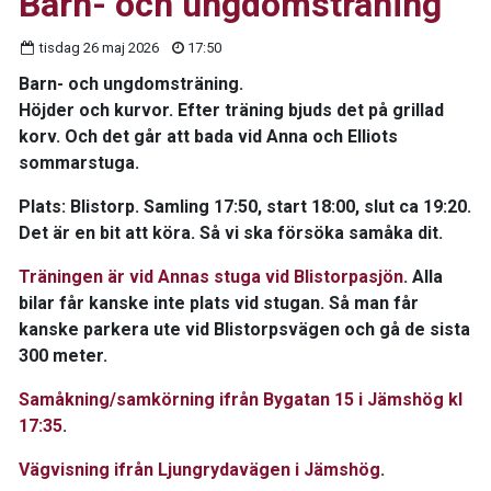
Barn- och ungdomsträning
tisdag 26 maj 2026
17:50
Barn- och ungdomsträning.
Höjder och kurvor. Efter träning bjuds det på grillad
korv. Och det går att bada vid Anna och Elliots
sommarstuga.
Plats: Blistorp. Samling 17:50, start 18:00, slut ca 19:20.
Det är en bit att köra. Så vi ska försöka samåka dit.
Träningen är vid Annas stuga vid Blistorpasjön
. Alla
bilar får kanske inte plats vid stugan. Så man får
kanske parkera ute vid Blistorpsvägen och gå de sista
300 meter.
Samåkning/samkörning ifrån Bygatan 15 i Jämshög kl
17:35
.
Vägvisning ifrån Ljungrydavägen i Jämshög
.