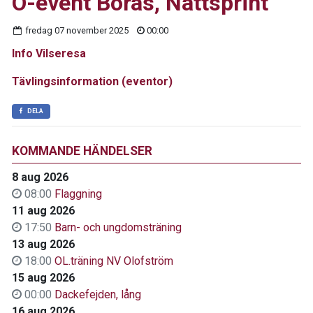
O-event Borås, Nattsprint
fredag 07 november 2025
00:00
Info Vilseresa
Tävlingsinformation (eventor)
DELA
KOMMANDE HÄNDELSER
8 aug 2026
08:00
Flaggning
11 aug 2026
17:50
Barn- och ungdomsträning
13 aug 2026
18:00
OL.träning NV Olofström
15 aug 2026
00:00
Dackefejden, lång
16 aug 2026