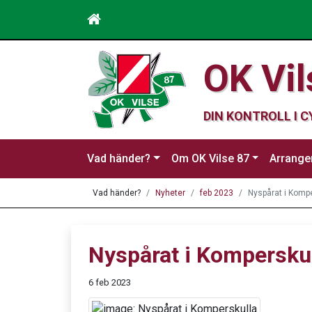
OK Vil
DIN KONTROLL I 
Vad händer?
Om OK Vilse 87
Arrang
Vad händer?
Nyheter
feb 2023
Nyspårat i Komp
Nyspårat i Kompersku
6 feb 2023