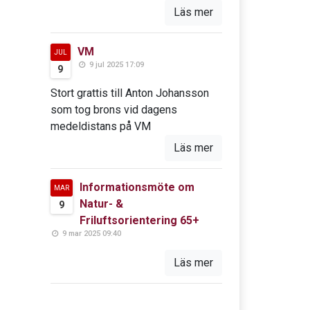
Läs mer
VM
JUL
9 jul 2025 17:09
9
Stort grattis till Anton Johansson
som tog brons vid dagens
medeldistans på VM
Läs mer
Informationsmöte om
MAR
Natur- &
9
Friluftsorientering 65+
9 mar 2025 09:40
Läs mer