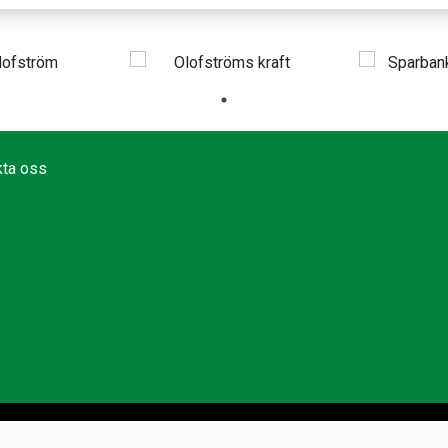
kta oss