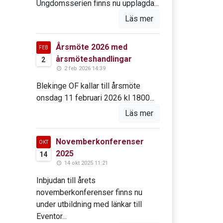
Ungdomsserien finns nu upplagda...
Läs mer
Årsmöte 2026 med
FEB
årsmöteshandlingar
2
2 feb 2026 14:39
Blekinge OF kallar till årsmöte
onsdag 11 februari 2026 kl 1800...
Läs mer
Novemberkonferenser
OKT
2025
14
14 okt 2025 11:21
Inbjudan till årets
novemberkonferenser finns nu
under utbildning med länkar till
Eventor...