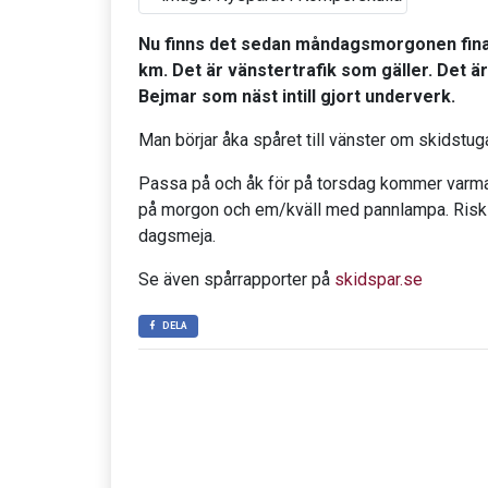
Nu finns det sedan måndagsmorgonen fina
km. Det är vänstertrafik som gäller. Det ä
Bejmar som näst intill gjort underverk.
Man börjar åka spåret till vänster om skidstug
Passa på och åk för på torsdag kommer varmar
på morgon och em/kväll med pannlampa. Risk 
dagsmeja.
Se även spårrapporter på
skidspar.se
DELA