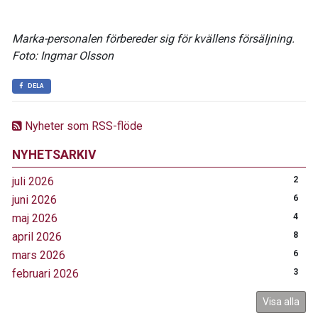
Marka-personalen förbereder sig för kvällens försäljning.
Foto: Ingmar Olsson
DELA
Nyheter som RSS-flöde
NYHETSARKIV
juli 2026
2
juni 2026
6
maj 2026
4
april 2026
8
mars 2026
6
februari 2026
3
Visa alla