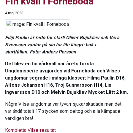
Fin kväll i Forneboda
4 maj 2023
Filip Paulin är redo för start! Oliver Bujukliev och Vera
Svensson väntar på sin tur lite längre bak i
startfållan. Foto: Anders
Persson
Det blev en fin vårkväll när årets första
Ungdomsserie avgjordes vid Forneboda och Vilses
ungdomar segrade i många klasser: Hilma Paulin D16,
Alfons Johansen H16, Troj Gunnarsson H14, Lin
Ingvarsson D10 och Melvin Bujukliev Mycket Lätt 2 km.
Några Vilse-ungdomar var tyvärr sjuka/skadade men det
var ändå totalt 17 stycken som deltog och alla kämpade
verkligen bra!
Kompletta Vilse-resultat