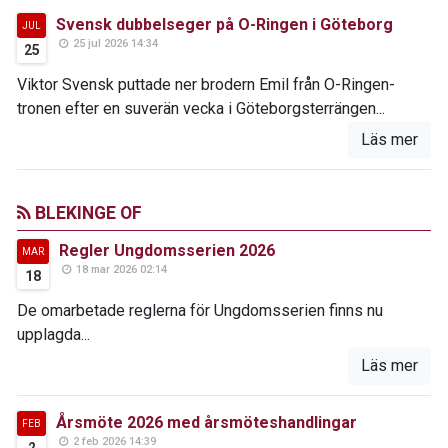
Svensk dubbelseger på O-Ringen i Göteborg
JUL
25 jul 2026 14:34
25
Viktor Svensk puttade ner brodern Emil från O-Ringen-
tronen efter en suverän vecka i Göteborgsterrängen...
Läs mer
BLEKINGE OF
Regler Ungdomsserien 2026
MAR
18 mar 2026 02:14
18
De omarbetade reglerna för Ungdomsserien finns nu
upplagda...
Läs mer
Årsmöte 2026 med årsmöteshandlingar
FEB
2 feb 2026 14:39