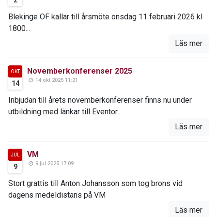
2
Blekinge OF kallar till årsmöte onsdag 11 februari 2026 kl
1800...
Läs mer
Novemberkonferenser 2025
OKT
14 okt 2025 11:21
14
Inbjudan till årets novemberkonferenser finns nu under
utbildning med länkar till Eventor...
Läs mer
VM
JUL
9 jul 2025 17:09
9
Stort grattis till Anton Johansson som tog brons vid
dagens medeldistans på VM
Läs mer