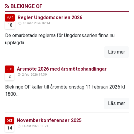
BLEKINGE OF
Regler Ungdomsserien 2026
MAR
18 mar 2026 02:14
18
De omarbetade reglerna för Ungdomsserien finns nu
upplagda...
Läs mer
Årsmöte 2026 med årsmöteshandlingar
FEB
2 feb 2026 14:39
2
Blekinge OF kallar till årsmöte onsdag 11 februari 2026 kl
1800...
Läs mer
Novemberkonferenser 2025
OKT
14 okt 2025 11:21
14