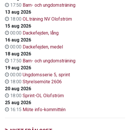
17:50
Barn- och ungdomsträning
13 aug 2026
18:00
OL.träning NV Olofström
15 aug 2026
00:00
Dackefejden, lång
16 aug 2026
00:00
Dackefejden, medel
18 aug 2026
17:50
Barn- och ungdomsträning
19 aug 2026
00:00
Ungdomsserie 5, sprint
18:00
Styrelsemöte 2606
20 aug 2026
18:00
Sprint-OL Olofström
25 aug 2026
16:15
Möte info-kommittén