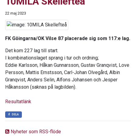
10MILA Skellefteå
22 maj 2023
FK Göingarna/OK Vilse 87 placerade sig som 117:e lag.
Det kom 227 lag till start.
I kombinationslaget sprang i tur och ordning;
Eddie Karlsson, Håkan Gunnarsson, Gustav Granqvist, Love
Persson, Mattis Ernstsson, Carl-Johan Olvegård, Albin
Granqvist, Anders Selin, Alfons Johansen och Jesper
Håkansson (saknas på lagbilden).
Resultatlänk
DELA
Nyheter som RSS-flöde