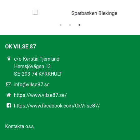
OK VILSE 87
c/o Kerstin Tjernlund
Hemsjövägen 13
SE-293 74 KYRKHULT
info@vilse87.se
https://www.vilse87.se/
https://www.facebook.com/OkVilse87/
Kontakta oss