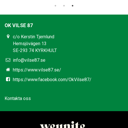
OK VILSE 87
c/o Kerstin Tjernlund
Hemsjövägen 13
SE-293 74 KYRKHULT
info@vilse87.se
https://www.vilse87.se/
https://www.facebook.com/OkVilse87/
Kontakta oss