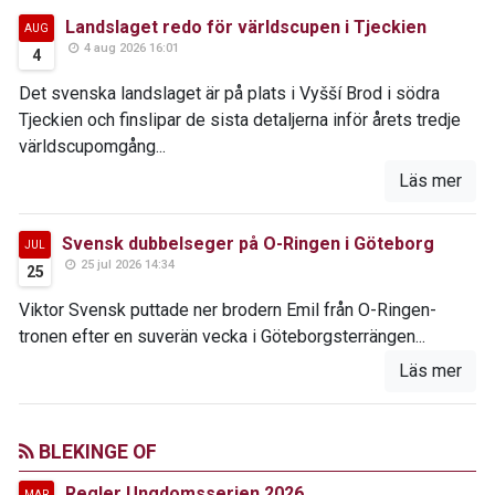
Landslaget redo för världscupen i Tjeckien
AUG
4 aug 2026 16:01
4
Det svenska landslaget är på plats i Vyšší Brod i södra
Tjeckien och finslipar de sista detaljerna inför årets tredje
världscupomgång...
Läs mer
Svensk dubbelseger på O-Ringen i Göteborg
JUL
25 jul 2026 14:34
25
Viktor Svensk puttade ner brodern Emil från O-Ringen-
tronen efter en suverän vecka i Göteborgsterrängen...
Läs mer
BLEKINGE OF
Regler Ungdomsserien 2026
MAR