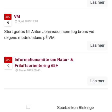
Läs mer
VM
JUL
9 jul 2025 17:09
9
Stort grattis till Anton Johansson som tog brons vid
dagens medeldistans på VM
Läs mer
Informationsmöte om Natur- &
MAR
Friluftsorientering 65+
9
9 mar 2025 09:40
Läs mer