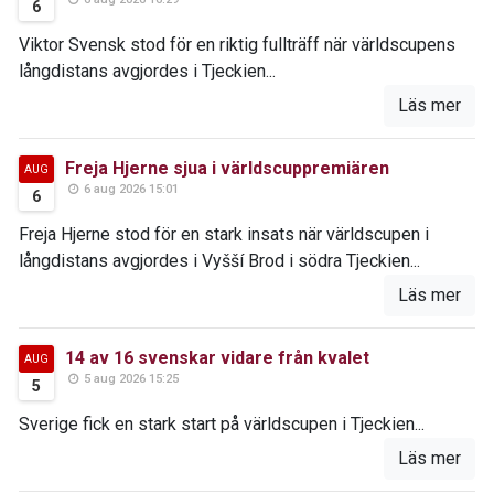
6
Viktor Svensk stod för en riktig fullträff när världscupens
långdistans avgjordes i Tjeckien...
Läs mer
Freja Hjerne sjua i världscuppremiären
AUG
6 aug 2026 15:01
6
Freja Hjerne stod för en stark insats när världscupen i
långdistans avgjordes i Vyšší Brod i södra Tjeckien...
Läs mer
14 av 16 svenskar vidare från kvalet
AUG
5 aug 2026 15:25
5
Sverige fick en stark start på världscupen i Tjeckien...
Läs mer