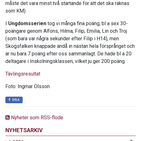
måste det vara minst två startande för att det ska räknas
som KM).
I
Ungdomsserien
tog vi många fina poäng, bl a sex 30-
poängare genom Alfons, Hilma, Filip, Emilia, Lin och Troj
(som bara var några sekunder efter Filip i H14), men
Skogsfalken knappade ändå in nästan hela försprånget och
är nu bara 7 poäng efter oss sammanlagt. De hade bl a 20
deltagare i Inskolningsklassen, vilket ju ger 200 poäng.
Tävlingsresultat
Foto: Ingmar Olsson
DELA
Nyheter som RSS-flöde
NYHETSARKIV