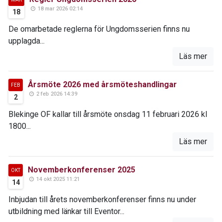
18 mar 2026 02:14
18
De omarbetade reglerna för Ungdomsserien finns nu
upplagda...
Läs mer
Årsmöte 2026 med årsmöteshandlingar
FEB
2 feb 2026 14:39
2
Blekinge OF kallar till årsmöte onsdag 11 februari 2026 kl
1800...
Läs mer
Novemberkonferenser 2025
OKT
14 okt 2025 11:21
14
Inbjudan till årets novemberkonferenser finns nu under
utbildning med länkar till Eventor...