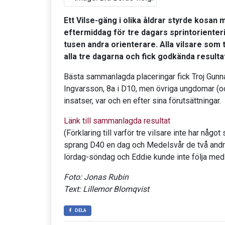
Ett Vilse-gäng i olika åldrar styrde kosan 
eftermiddag för tre dagars sprintoriente
tusen andra orienterare. Alla vilsare som 
alla tre dagarna och fick godkända resultat
Bästa sammanlagda placeringar fick Troj Gunna
Ingvarsson, 8a i D10, men övriga ungdomar (oc
insatser, var och en efter sina förutsättningar.
Länk till sammanlagda resultat
(Förklaring till varför tre vilsare inte har någ
sprang D40 en dag och Medelsvår de två andr
lördag-söndag och Eddie kunde inte följa med 
Foto: Jonas Rubin
Text: Lillemor Blomqvist
DELA