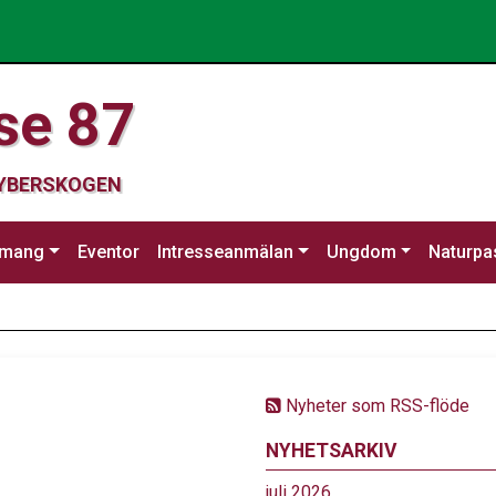
se 87
CYBERSKOGEN
emang
Eventor
Intresseanmälan
Ungdom
Naturpa
Nyheter som RSS-flöde
NYHETSARKIV
juli 2026