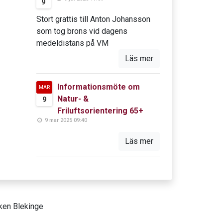
9
Stort grattis till Anton Johansson
som tog brons vid dagens
medeldistans på VM
Läs mer
Informationsmöte om
MAR
Natur- &
9
Friluftsorientering 65+
9 mar 2025 09:40
Läs mer