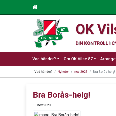
OK Vil
DIN KONTROLL I 
Vad händer?
Om OK Vilse 87
Arrang
Vad händer?
Nyheter
nov 2023
Bra Borås-helg!
Bra Borås-helg!
13 nov 2023