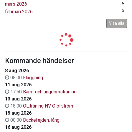
mars 2026
6
februari 2026
3
Visa alla
Kommande händelser
8 aug 2026
08:00
Flaggning
11 aug 2026
17:50
Barn- och ungdomsträning
13 aug 2026
18:00
OL.träning NV Olofström
15 aug 2026
00:00
Dackefejden, lång
16 aug 2026