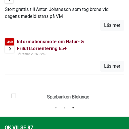
Stort grattis till Anton Johansson som tog brons vid
dagens medeldistans på VM
Läs mer
Informationsmöte om Natur- &
MAR
Friluftsorientering 65+
9
9 mar 2025 09:40
Läs mer
OK VILSE 87