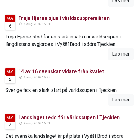
Läs mer
Freja Hjerne sjua i världscuppremiären
AUG
6 aug 2026 15:01
6
Freja Hjerne stod för en stark insats när världscupen i
långdistans avgjordes i Vyšší Brod i södra Tjeckien...
Läs mer
14 av 16 svenskar vidare från kvalet
AUG
5 aug 2026 15:25
5
Sverige fick en stark start på världscupen i Tjeckien...
Läs mer
Landslaget redo för världscupen i Tjeckien
AUG
4 aug 2026 16:01
4
Det svenska landslaget är på plats i Vyšší Brod i södra