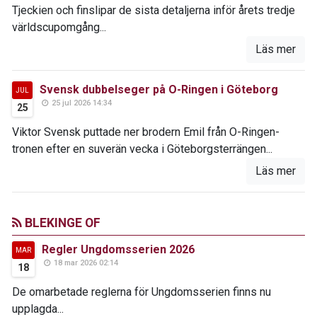
Tjeckien och finslipar de sista detaljerna inför årets tredje
världscupomgång...
Läs mer
Svensk dubbelseger på O-Ringen i Göteborg
JUL
25 jul 2026 14:34
25
Viktor Svensk puttade ner brodern Emil från O-Ringen-
tronen efter en suverän vecka i Göteborgsterrängen...
Läs mer
BLEKINGE OF
Regler Ungdomsserien 2026
MAR
18 mar 2026 02:14
18
De omarbetade reglerna för Ungdomsserien finns nu
upplagda...