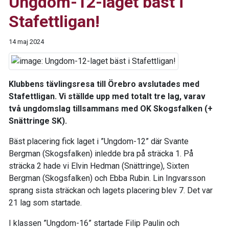
Ungdom-12-laget bäst i
Stafettligan!
14 maj 2024
Klubbens tävlingsresa till Örebro avslutades med
Stafettligan. Vi ställde upp med totalt tre lag, varav
två ungdomslag tillsammans med OK Skogsfalken (+
Snättringe SK).
Bäst placering fick laget i ”Ungdom-12” där Svante
Bergman (Skogsfalken) inledde bra på sträcka 1. På
sträcka 2 hade vi Elvin Hedman (Snättringe), Sixten
Bergman (Skogsfalken) och Ebba Rubin. Lin Ingvarsson
sprang sista sträckan och lagets placering blev 7. Det var
21 lag som startade.
I klassen ”Ungdom-16” startade Filip Paulin och