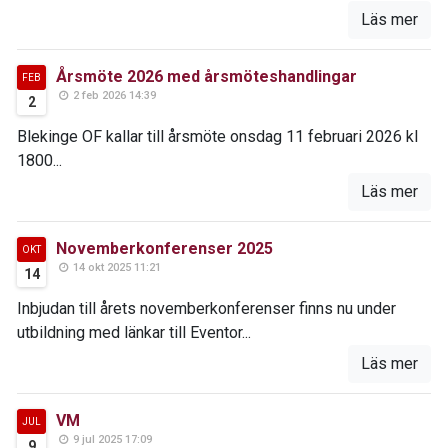
Läs mer
Årsmöte 2026 med årsmöteshandlingar
FEB
2 feb 2026 14:39
2
Blekinge OF kallar till årsmöte onsdag 11 februari 2026 kl
1800...
Läs mer
Novemberkonferenser 2025
OKT
14 okt 2025 11:21
14
Inbjudan till årets novemberkonferenser finns nu under
utbildning med länkar till Eventor...
Läs mer
VM
JUL
9 jul 2025 17:09
9