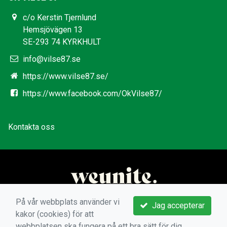
c/o Kerstin Tjernlund
Hemsjövägen 13
SE-293 74 KYRKHULT
info@vilse87.se
https://www.vilse87.se/
https://www.facebook.com/OkVilse87/
Kontakta oss
På vår webbplats använder vi
Jag accepterar
kakor (cookies) för att
webbplatsen ska fungera på ett bra sätt för dig.