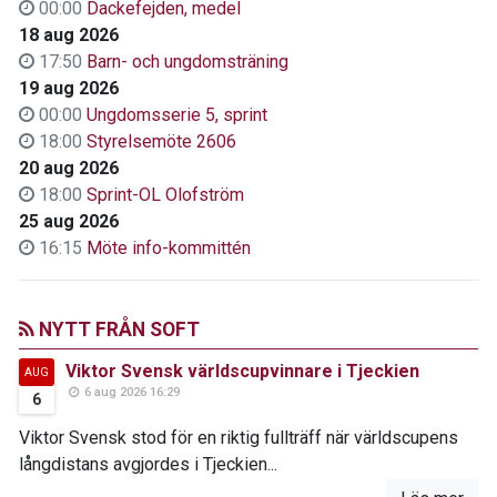
00:00
Dackefejden, medel
18 aug 2026
17:50
Barn- och ungdomsträning
19 aug 2026
00:00
Ungdomsserie 5, sprint
18:00
Styrelsemöte 2606
20 aug 2026
18:00
Sprint-OL Olofström
25 aug 2026
16:15
Möte info-kommittén
NYTT FRÅN SOFT
Viktor Svensk världscupvinnare i Tjeckien
AUG
6 aug 2026 16:29
6
Viktor Svensk stod för en riktig fullträff när världscupens
långdistans avgjordes i Tjeckien...