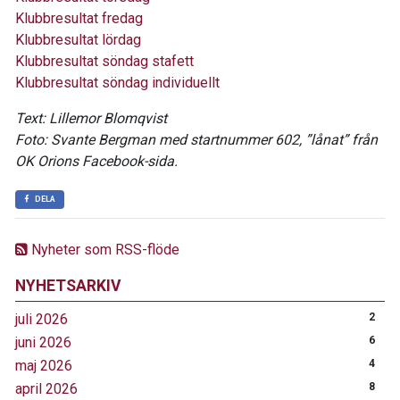
Klubbresultat fredag
Klubbresultat lördag
Klubbresultat söndag stafett
Klubbresultat söndag individuellt
Text: Lillemor Blomqvist
Foto: Svante Bergman med startnummer 602, ”lånat” från
OK Orions Facebook-sida.
DELA
Nyheter som RSS-flöde
NYHETSARKIV
juli 2026
2
juni 2026
6
maj 2026
4
april 2026
8