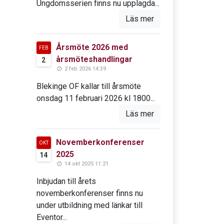
Ungdomsserien finns nu upplagda...
Läs mer
Årsmöte 2026 med
FEB
årsmöteshandlingar
2
2 feb 2026 14:39
Blekinge OF kallar till årsmöte
onsdag 11 februari 2026 kl 1800...
Läs mer
Novemberkonferenser
OKT
2025
14
14 okt 2025 11:21
Inbjudan till årets
novemberkonferenser finns nu
under utbildning med länkar till
Eventor...