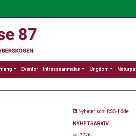
se 87
CYBERSKOGEN
emang
Eventor
Intresseanmälan
Ungdom
Naturpa
Nyheter som RSS-flöde
NYHETSARKIV
juli 2026