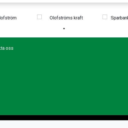
kta oss