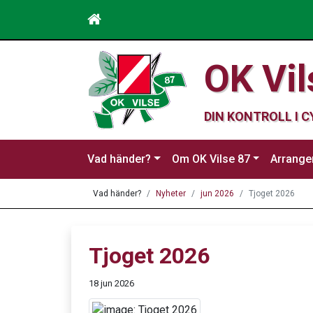
OK Vil
DIN KONTROLL I 
Vad händer?
Om OK Vilse 87
Arrang
Vad händer?
Nyheter
jun 2026
Tjoget 2026
Tjoget 2026
18 jun 2026