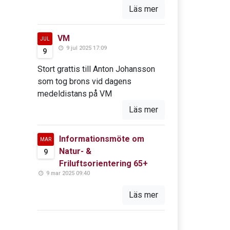
Läs mer
VM
JUL
9 jul 2025 17:09
9
Stort grattis till Anton Johansson
som tog brons vid dagens
medeldistans på VM
Läs mer
Informationsmöte om
MAR
Natur- &
9
Friluftsorientering 65+
9 mar 2025 09:40
Läs mer